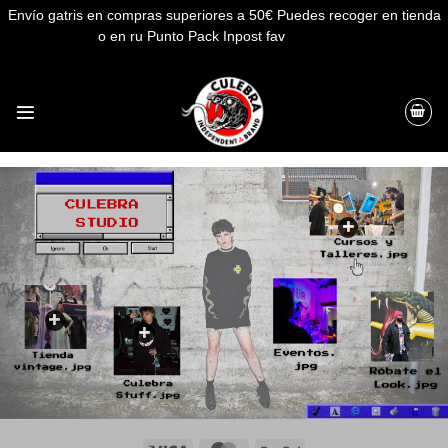
Envío gatris en compras superiores a 50€ Puedes recoger en tienda
o en ru Punto Pack Inpost fav
Descartar
Saltar
al
contenido