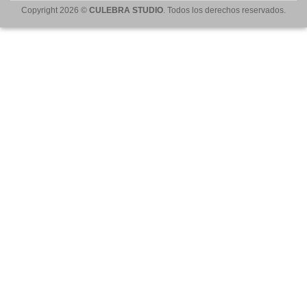
Copyright 2026 ©
CULEBRA STUDIO
. Todos los derechos reservados.