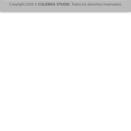
Copyright 2026 ©
CULEBRA STUDIO
. Todos los derechos reservados.