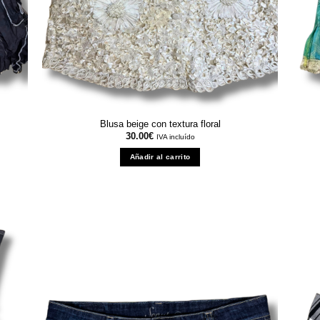
Blusa beige con textura floral
30.00
€
IVA incluído
Añadir al carrito