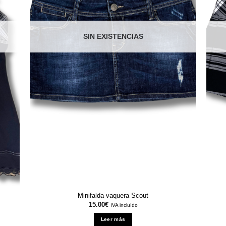
SIN EXISTENCIAS
Minifalda vaquera Scout
15.00
€
IVA incluído
Leer más