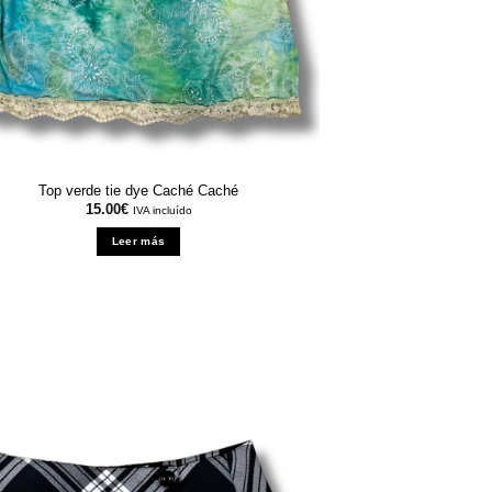
Top verde tie dye Caché Caché
15.00
€
IVA incluído
Leer más