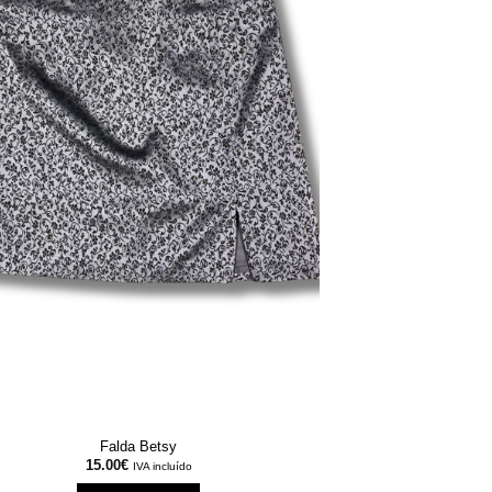
Falda Betsy
15.00
€
IVA incluído