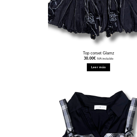
Top corset Glamz
30.00
€
IVA incluído
Leer más