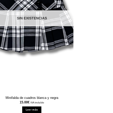
SIN EXISTENCIAS
Minifalda de cuadros blanca y negra
15.00
€
IVA incluído
Leer más