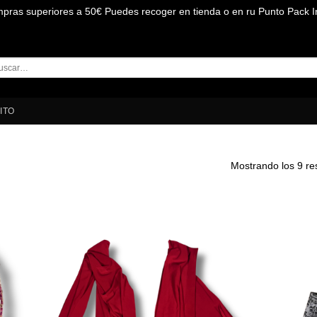
mpras superiores a 50€ Puedes recoger en tienda o en ru Punto Pack I
car
:
ITO
Mostrando los 9 re