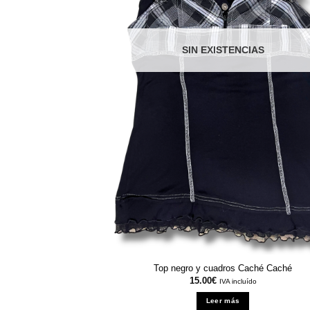
SIN EXISTENCIAS
Top negro y cuadros Caché Caché
15.00
€
IVA incluído
Leer más