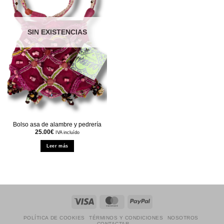
SIN EXISTENCIAS
Bolso asa de alambre y pedrería
25.00
€
IVA incluído
Leer más
Visa
MasterCard
PayPal
POLÍTICA DE COOKIES
TÉRMINOS Y CONDICIONES
NOSOTROS
CONTACTAR