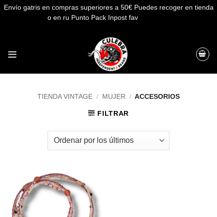
Envío gatris en compras superiores a 50€ Puedes recoger en tienda
o en ru Punto Pack Inpost fav
Descartar
Saltar
al
contenido
TIENDA VINTAGE
/
MUJER
/
ACCESORIOS
FILTRAR