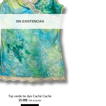
SIN EXISTENCIAS
Top verde tie dye Caché Caché
15.00
€
IVA incluído