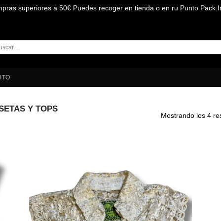
mpras superiores a 50€ Puedes recoger en tienda o en ru Punto Pack I
car
:
ITO
SETAS Y TOPS
Mostrando los 4 re