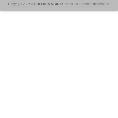
Copyright 2026 ©
CULEBRA STUDIO
. Todos los derechos reservados.