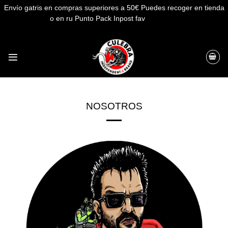
Envío gatris en compras superiores a 50€ Puedes recoger en tienda
o en ru Punto Pack Inpost fav
Descartar
Saltar
al
contenido
NOSOTROS