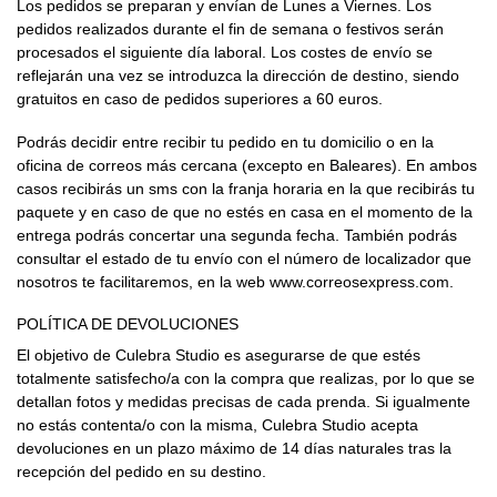
Los pedidos se preparan y envían de Lunes a Viernes. Los
pedidos realizados durante el fin de semana o festivos serán
procesados el siguiente día laboral. Los costes de envío se
reflejarán una vez se introduzca la dirección de destino, siendo
gratuitos en caso de pedidos superiores a 60 euros.
Podrás decidir entre recibir tu pedido en tu domicilio o en la
oficina de correos más cercana (excepto en Baleares). En ambos
casos recibirás un sms con la franja horaria en la que recibirás tu
paquete y en caso de que no estés en casa en el momento de la
entrega podrás concertar una segunda fecha. También podrás
consultar el estado de tu envío con el número de localizador que
nosotros te facilitaremos, en la web
www.correosexpress.com
.
POLÍTICA DE DEVOLUCIONES
El objetivo de Culebra Studio es asegurarse de que estés
totalmente satisfecho/a con la compra que realizas, por lo que se
detallan fotos y medidas precisas de cada prenda. Si igualmente
no estás contenta/o con la misma, Culebra Studio acepta
devoluciones en un plazo máximo de 14 días naturales tras la
recepción del pedido en su destino.