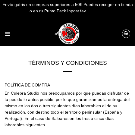
Envío gatris en compras superiores a 50€ Puedes recoger en tienda
o en ru Punto Pack Inpost fav
Descartar
Saltar
al
contenido
TÉRMINOS Y CONDICIONES
POLÍTICA DE COMPRA
En Culebra Studio nos preocupamos por que puedas disfrutar de
tu pedido lo antes posible, por lo que garantizamos la entrega del
mismo en los dos o tres siguientes días laborables al de su
realización, con destino todo el territorio peninsular (España y
Portugal). En el caso de Baleares en los tres o cinco días
laborables siguientes.