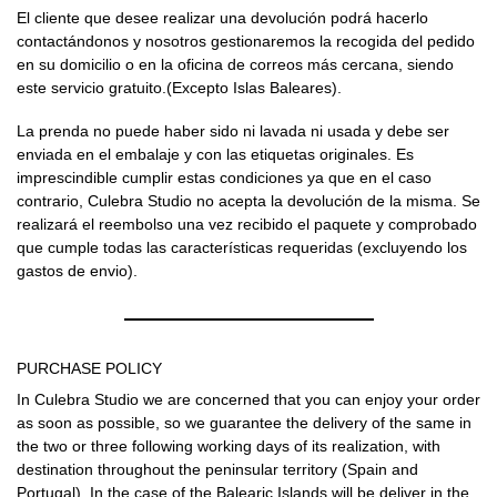
El cliente que desee realizar una devolución podrá hacerlo
contactándonos
y nosotros gestionaremos la recogida del pedido
en su domicilio o en la oficina de correos más cercana, siendo
este servicio gratuito.(Excepto Islas Baleares).
La prenda no puede haber sido ni lavada ni usada y debe ser
enviada en el embalaje y con las etiquetas originales. Es
imprescindible cumplir estas condiciones ya que en el caso
contrario, Culebra Studio no acepta la devolución de la misma. Se
realizará el reembolso una vez recibido el paquete y comprobado
que cumple todas las características requeridas (excluyendo los
gastos de envio).
PURCHASE POLICY
In Culebra Studio we are concerned that you can enjoy your order
as soon as possible, so we guarantee the delivery of the same in
the two or three following working days of its realization, with
destination throughout the peninsular territory (Spain and
Portugal). In the case of the Balearic Islands will be deliver in the