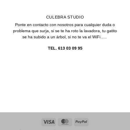
CULEBRA STUDIO
Ponte en contacto con nosotros para cualquier duda o
problema que surja, si se te ha roto la lavadora, tu gatito
se ha subido a un árbol, si no te va el WiFi…..
TEL. 613 03 09 95
Visa
MasterCard
PayPal