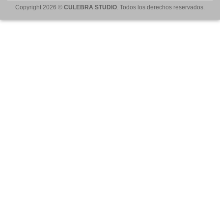
Copyright 2026 ©
CULEBRA STUDIO
. Todos los derechos reservados.