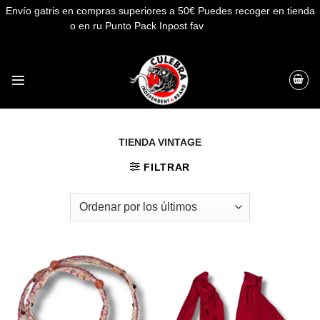
Envío gatris en compras superiores a 50€ Puedes recoger en tienda
o en ru Punto Pack Inpost fav
Descartar
Saltar
al
contenido
TIENDA VINTAGE
FILTRAR