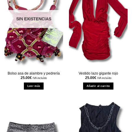
SIN EXISTENCIAS
Bolso asa de alambre y pedrería
Vestido lazo gigante rojo
25.00
€
25.00
€
IVA incluído
IVA incluído
Leer más
Añadir al carrito