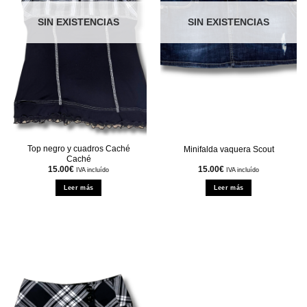
SIN EXISTENCIAS
SIN EXISTENCIAS
Top negro y cuadros Caché
Minifalda vaquera Scout
Caché
15.00
€
15.00
€
IVA incluído
IVA incluído
Leer más
Leer más