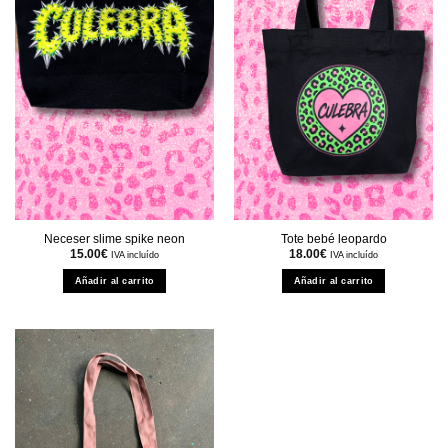
Neceser slime spike neon
Tote bebé leopardo
15.00
€
18.00
€
IVA incluído
IVA incluído
Añadir al carrito
Añadir al carrito