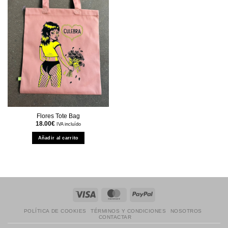
Flores Tote Bag
18.00
€
IVA incluído
Añadir al carrito
Visa
MasterCard
PayPal
POLÍTICA DE COOKIES
TÉRMINOS Y CONDICIONES
NOSOTROS
CONTACTAR