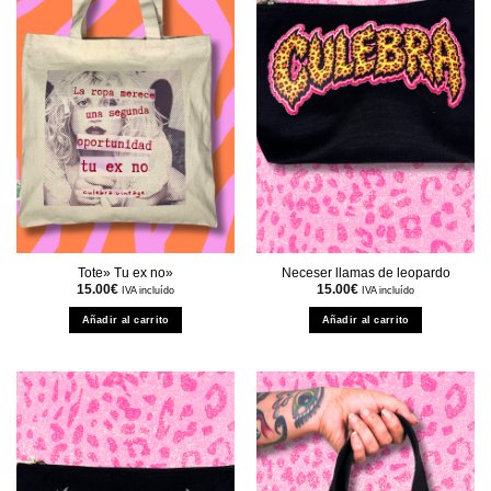
Tote» Tu ex no»
Neceser llamas de leopardo
15.00
€
15.00
€
IVA incluído
IVA incluído
Añadir al carrito
Añadir al carrito