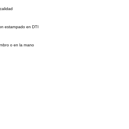
calidad
 con estampado en DTI
ombro o en la mano