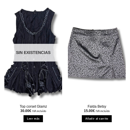
SIN EXISTENCIAS
Top corset Glamz
Falda Betsy
30.00
€
15.00
€
IVA incluído
IVA incluído
Leer más
Añadir al carrito