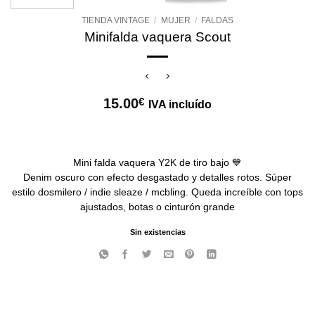
TIENDA VINTAGE
/
MUJER
/
FALDAS
Minifalda vaquera Scout
15.00
€
IVA incluído
Mini falda vaquera Y2K de tiro bajo 💙
Denim oscuro con efecto desgastado y detalles rotos. Súper
estilo dosmilero / indie sleaze / mcbling. Queda increíble con tops
ajustados, botas o cinturón grande
Sin existencias