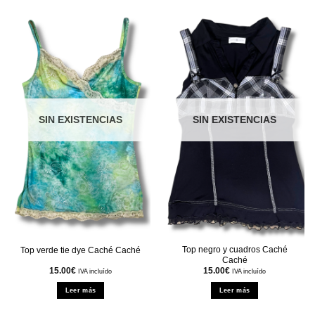
SIN EXISTENCIAS
SIN EXISTENCIAS
Top negro y cuadros Caché
Top verde tie dye Caché Caché
Caché
15.00
€
15.00
€
IVA incluído
IVA incluído
Leer más
Leer más