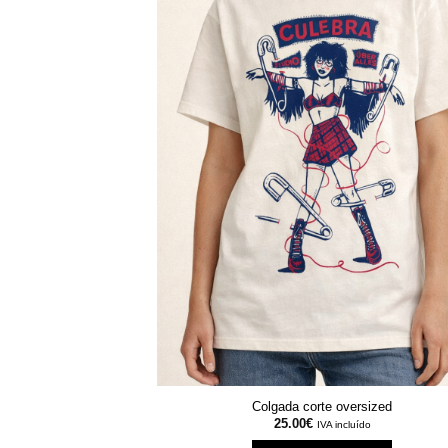
Colgada corte oversized
25.00
€
IVA incluído