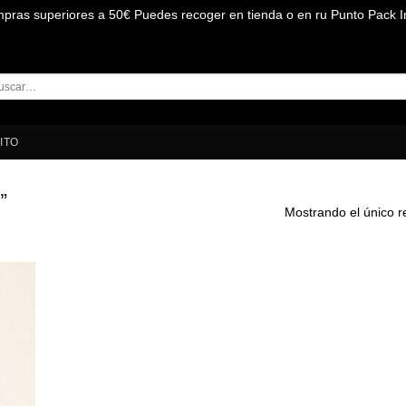
mpras superiores a 50€ Puedes recoger en tienda o en ru Punto Pack I
car
:
ITO
”
Mostrando el único r