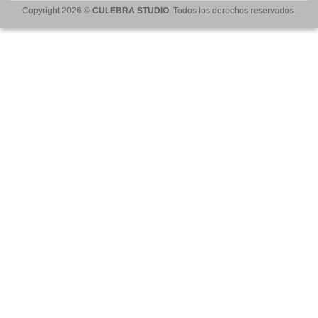
Copyright 2026 ©
CULEBRA STUDIO
. Todos los derechos reservados.