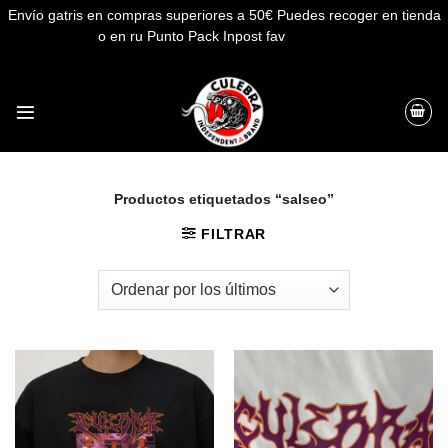
Envío gatris en compras superiores a 50€ Puedes recoger en tienda
o en ru Punto Pack Inpost fav
Descartar
Saltar
al
contenido
Productos etiquetados “salseo”
FILTRAR