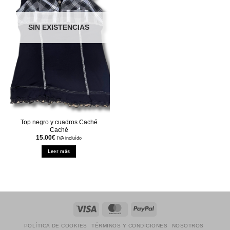
SIN EXISTENCIAS
Top negro y cuadros Caché
Caché
15.00
€
IVA incluído
Leer más
Visa
MasterCard
PayPal
POLÍTICA DE COOKIES
TÉRMINOS Y CONDICIONES
NOSOTROS