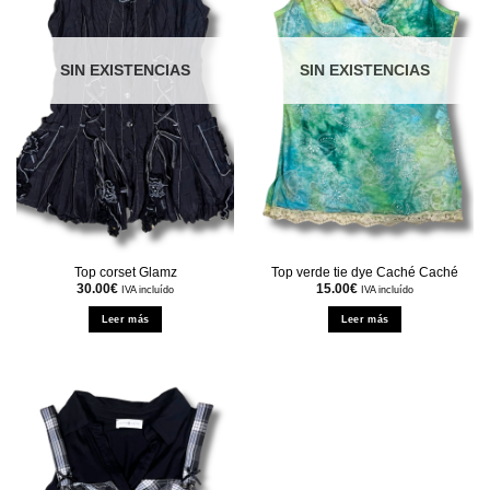
SIN EXISTENCIAS
SIN EXISTENCIAS
Top corset Glamz
Top verde tie dye Caché Caché
30.00
€
15.00
€
IVA incluído
IVA incluído
Leer más
Leer más