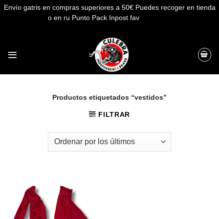
Envío gatris en compras superiores a 50€ Puedes recoger en tienda
o en ru Punto Pack Inpost fav
Descartar
Saltar
al
contenido
Productos etiquetados “vestidos”
FILTRAR