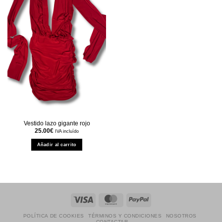
Vestido lazo gigante rojo
25.00
€
IVA incluído
Añadir al carrito
Visa
MasterCard
PayPal
POLÍTICA DE COOKIES
TÉRMINOS Y CONDICIONES
NOSOTROS
CONTACTAR