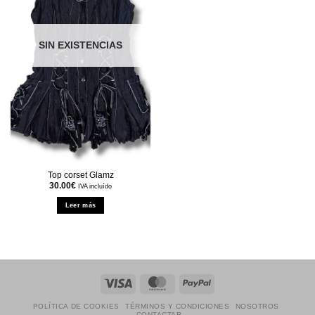
SIN EXISTENCIAS
Top corset Glamz
30.00
€
IVA incluído
Leer más
Visa
MasterCard
PayPal
POLÍTICA DE COOKIES
TÉRMINOS Y CONDICIONES
NOSOTROS
CONTACTAR