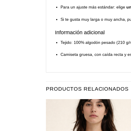
Para un ajuste más estándar: elige
un
Si te gusta muy larga o muy ancha, 
Información adicional
Tejido: 100% algodón pesado (210 g/
Camiseta gruesa, con caída recta y es
PRODUCTOS RELACIONADOS