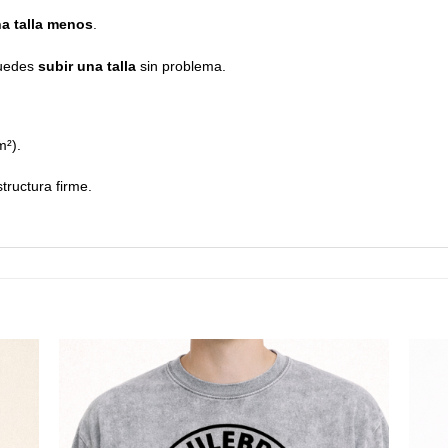
a talla menos
.
puedes
subir una talla
sin problema.
m²).
tructura firme.