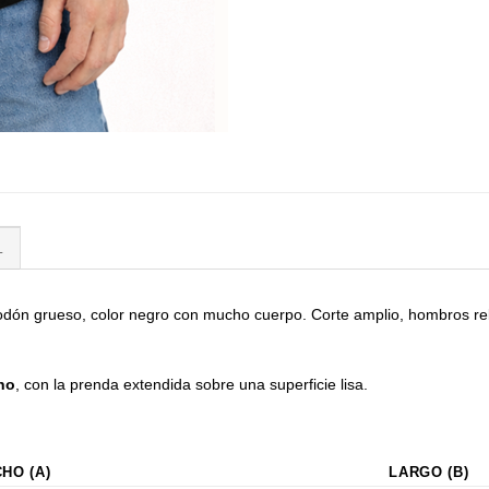
L
dón grueso, color negro con mucho cuerpo. Corte amplio, hombros rel
no
, con la prenda extendida sobre una superficie lisa.
HO (A)
LARGO (B)