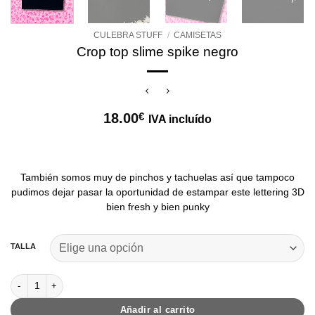
CULEBRA STUFF
/
CAMISETAS
Crop top slime spike negro
18.00
€
IVA incluído
También somos muy de pinchos y tachuelas así que tampoco
pudimos dejar pasar la oportunidad de estampar este lettering 3D
bien fresh y bien punky
TALLA
Crop top slime spike negro cantidad
Añadir al carrito