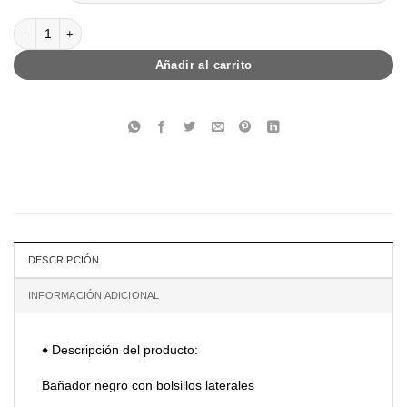
Bañador hombre Culebra cantidad
Añadir al carrito
DESCRIPCIÓN
INFORMACIÓN ADICIONAL
♦ Descripción del producto:
Bañador negro con bolsillos laterales