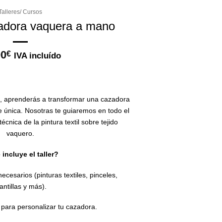
Talleres/ Cursos
zadora vaquera a mano
00
€
IVA incluído
a, aprenderás a transformar una cazadora
 única. Nosotras te guiaremos en todo el
écnica de la pintura textil sobre tejido
vaquero.
incluye el taller?
ecesarios (pinturas textiles, pinceles,
antillas y más).
para personalizar tu cazadora.