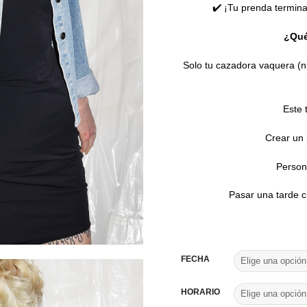
✔️ ¡Tu prenda termina
¿Qué
Solo tu cazadora vaquera (
Este t
Crear un 
Persona
Pasar una tarde cr
FECHA
HORARIO