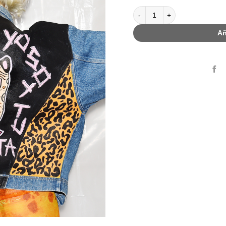
Pinta una cazadora vaquera 
Añ