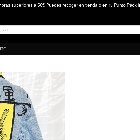
mpras superiores a 50€ Puedes recoger en tienda o en ru Punto Pack I
car
:
ITO