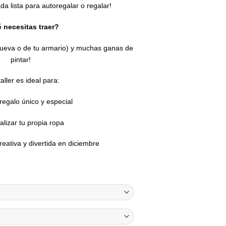
da lista para autoregalar o regalar!
 necesitas traer?
nueva o de tu armario) y muchas ganas de
pintar!
aller es ideal para:
regalo único y especial
lizar tu propia ropa
eativa y divertida en diciembre