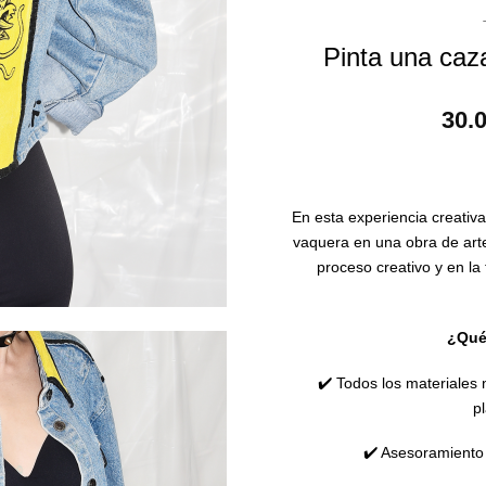
Pinta una ca
30.
En esta experiencia creativ
vaquera en una obra de arte
proceso creativo y en la t
¿Qué 
✔️ Todos los materiales n
pl
✔️ Asesoramiento 