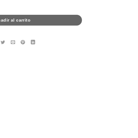
a mano cantidad
adir al carrito