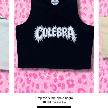
Crop top slime spike negro
18.00
€
IVA incluído