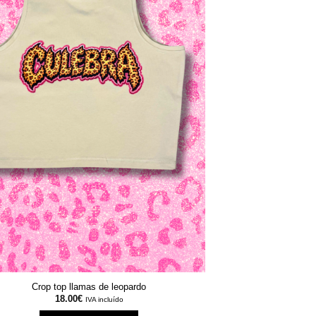
Crop top llamas de leopardo
18.00
€
IVA incluído