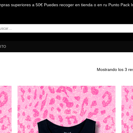
mpras superiores a 50€ Puedes recoger en tienda o en ru Punto Pack I
car
:
ITO
Mostrando los 3 re